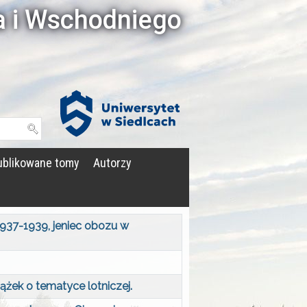
a i Wschodniego
Witryna UPH
blikowane tomy
Autorzy
937-1939, jeniec obozu w
iążek o tematyce lotniczej.