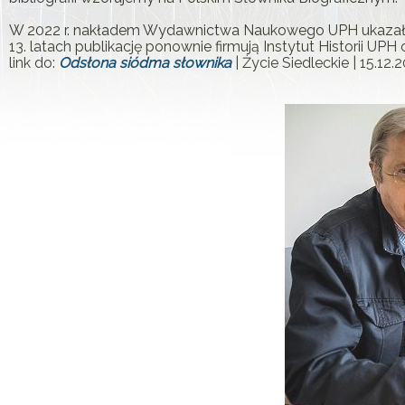
W 2022 r. nakładem Wydawnictwa Naukowego UPH ukazał s
13. latach publikację ponownie firmują Instytut Historii U
link do:
Odsłona siódma słownika
| Życie Siedleckie | 15.12.