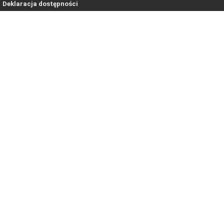
Deklaracja dostępności
Copyright © 2021-2026. All rights reserved.