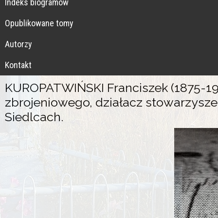
Indeks biogramów
Opublikowane tomy
Autorzy
Kontakt
KUROPATWIŃSKI Franciszek (1875-1958
zbrojeniowego, działacz stowarzysze
Siedlcach.