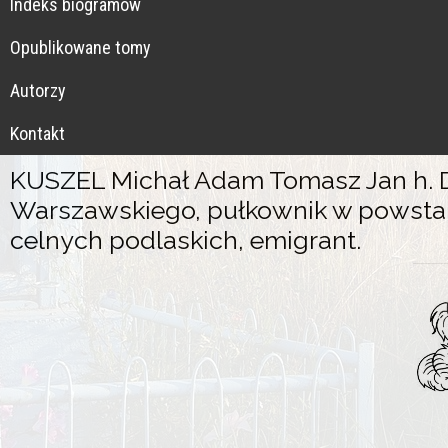
Indeks biogramów
Opublikowane tomy
Autorzy
Kontakt
KUSZEL Michał Adam Tomasz Jan h. Dr
Warszawskiego, pułkownik w powstan
celnych podlaskich, emigrant.