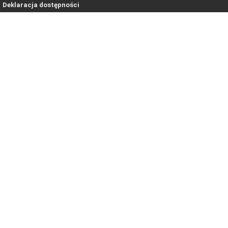
Deklaracja dostępności
Copyright © 2021-2026. All rights reserved.