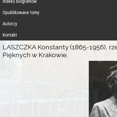
Indeks biogramów
Opublikowane tomy
Autorzy
Kontakt
LASZCZKA Konstanty (1865-1956), rze
Pięknych w Krakowie.